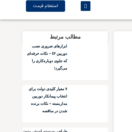
استعلام قیمت
مطالب مرتبط
ابزارهای ضروری نصب
دوربین IP + نکات حرفه‌ای
که جلوی دوباره‌کاری را
می‌گیرد!
۷ معیار کلیدی دولت برای
انتخاب پیمانکار دوربین
مداربسته + نکات برنده
شدن در مناقصه
طراحی سیستم امنیتی بدون