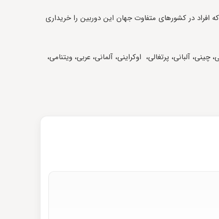
ختلف جهان پشتیبانی می‌کند. تا در صورتی که افراد در کشورهای متفاوت جهان این دوربین را خریداری
، چینی، آلبانی،‌ پرتغالی، اوکراینی، آلمانی، عربی، ویتنامی،