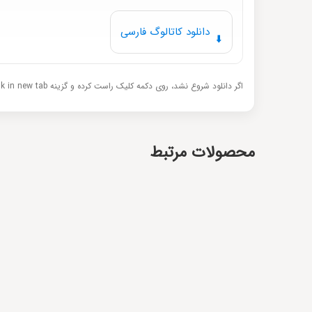
دانلود کاتالوگ فارسی
⬇️
اگر دانلود شروع نشد، روی دکمه کلیک راست کرده و گزینه Open link in new tab را بزنید.
محصولات مرتبط