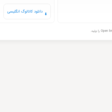
دانلود کاتالوگ انگلیسی
⬇️