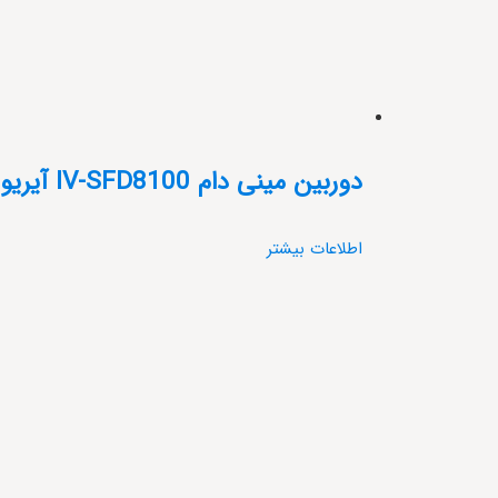
دوربین مینی دام IV-SFD8100 آیریویژن
اطلاعات بیشتر