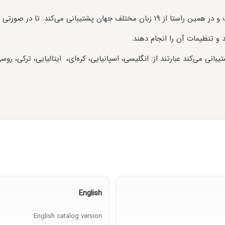
این دوربین به منظور تولید و فروش جهانی عرضه شده است و در همین راستا از ۱۹ زبان م
 و تنظیمات آن را انجام دهند.
تیبانی می‌کند عبارتند از: انگلیسی، اسپانیایی، کره‌ای، ایتالیایی، ترکی، روسی
English
English catalog version