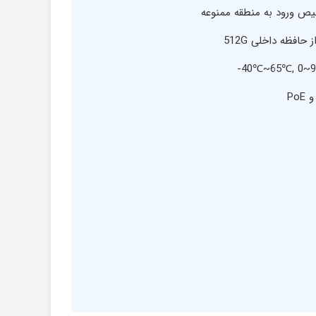
ص ورود به منطقه ممنوعه
افظه داخلی 512G