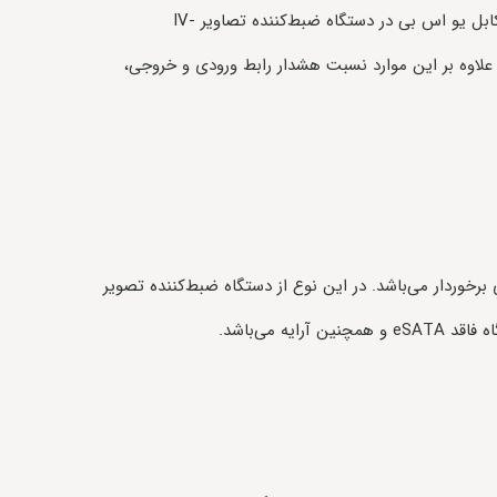
دارد که،10-100 مگابایتی می‌باشد. کابل یو اس بی در دستگاه ضبط‌کننده تصاویر IV-
ANVR2012 NVR، 2× بوده علاوه بر این موارد نسبت هشدار رابط ورودی و خروجی،
رخوردار می‌باشد. در این نوع از دستگاه ضبط‌کننده تصویر