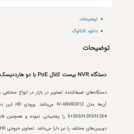
توضیحات
دانلود کاتالوگ
توضیحات
دستگاه NVR بیست کانال PoE با دو هارددیسک
دستگاه‌های ضبط‌کننده تصاویر در بازار در انواع مختلفی 
آن‌ها مدل R2012
S+265/H.265/H.264 را پشتیبانی نموده و هم