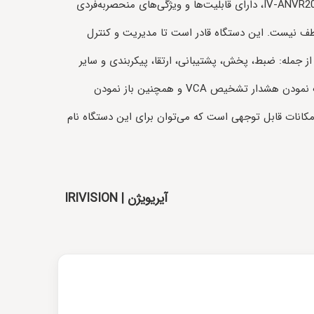
دستگاه ضبط‌کننده تصاویر IV-ANVR2012 NVR، دارای قابلیت‌ها و ویژگی‌های منحصربه‌فردی
لطف نیست. این دستگاه قادر است تا مدیریت و کنترل
یویژن را از جمله: ضبط، پخش، پشتیبانی، ارتقا، پیکربندی و سایر
موارد دیگر را پشتیبانی کند. ساپورت نمودن هشدار تشخیص VCA و همچنین باز نمودن
 امکانات قابل توجهی است که می‌توان برای این دستگاه نام
آیریویژن | IRIVISION