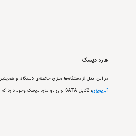
هارد دیسک
در این مدل از دستگاه‌ها میزان حافظه‌ی دستگاه، و همچنین 
آیریویژن
، 2کابل SATA برای دو هارد دیسک وجود دارد که هر هارد، ظرفیتی معادل 10 ترابایت را قادر است پشتیبانی نماید. این دستگاه فاقد eSATA و همچنین آرایه می‌باشد.