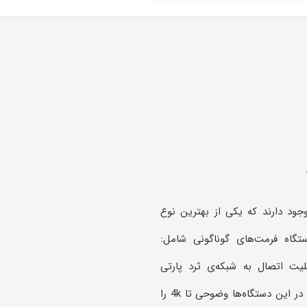
وجود دارند که یکی از بهترین نوع
IV-ANV می‌باشد. ورودی HD این دستگاه فرمت‌های گوناگونی شامل:
چنین قابلیت اتصال به شبکه‌ی ثرد پارتی
دوربین‌های مختلف را نیز دارا می‌باشد. تصاویر خروجی HD در این دستگاه‌ها وضوحی تا 4k را