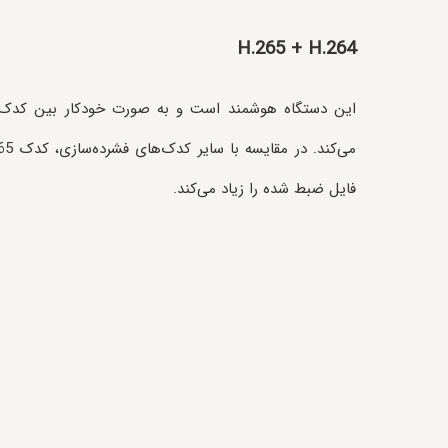
H.265 + H.264
فایل ضبط شده را زیاد می‌کند.