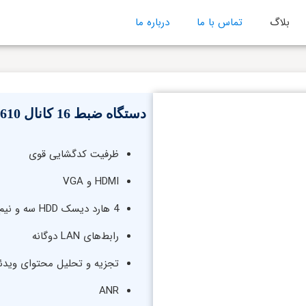
بلاگ
تماس با ما
درباره ما
دستگاه ضبط 16 کانال IV-SNVR1610 آیریویژن
ظرفیت کدگشایی قوی
HDMI و VGA
4 هارد دیسک HDD سه و نیم اینچی
رابط‌های LAN دوگانه
تجزیه‌ و‌ تحلیل محتوای ویدئ
ANR