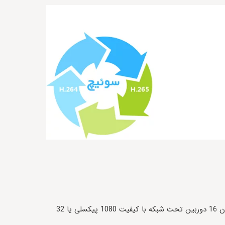
پشتیبانی حداکثری از نمایش همزمان 16 دوربین تحت شبکه با کیفیت 1080 پیکسلی یا 32