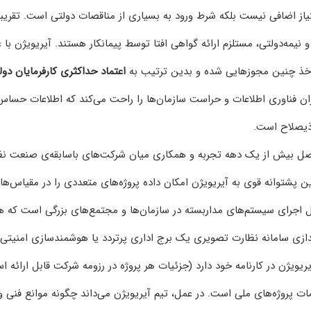
ز اضافی نیست بلکه شرط ورود به بسیاری از مناقصات دولتی است. تقریباً
نیمه‌دولتی، مستلزم ارائه گواهی افتا توسط پیمانکار هستند. آیریویژن با ع
ه اخذ چنین مجوزهایی شده و بدین ترتیب به
اعتماد حداکثری کارفرمایان دول
فناوری اطلاعات و حراست سازمان‌ها را راحت می‌کند که اطلاعات حساس
ذیصلاح است.
ل بیش از یک دهه تجربه و همکاری میان شرکت‌های باسابقه‌ی صنعت ن
ن پشتوانه قوی به آیریویژن امکان داده پروژه‌های متعددی را در مقیاس‌ها
مل اجرای سیستم‌های مداربسته در سازمان‌ها و مجتمع‌های بزرگی است که ه
‌اندازی سامانه نظارت تصویری یک برج اداری پرتردد یا هوشمندسازی امنیتی
یویژن در کارنامه خود دارد (جزئیات هر پروژه در رزومه شرکت قابل ارائه ا
ات پروژه‌های ملی است. در عمل، تیم آیریویژن می‌داند چگونه موانع فنی و