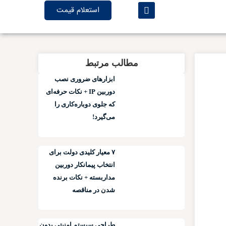
استعلام قیمت
مطالب مرتبط
ابزارهای ضروری نصب
دوربین IP + نکات حرفه‌ای
که جلوی دوباره‌کاری را
می‌گیرد!
۷ معیار کلیدی دولت برای
انتخاب پیمانکار دوربین
مداربسته + نکات برنده
شدن در مناقصه
طراحی سیستم امنیتی بدون