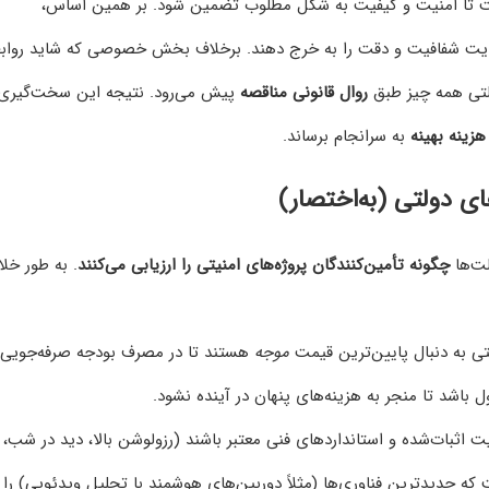
ت تا امنیت و کیفیت به شکل مطلوب تضمین شود. بر همین اساس،
یت شفافیت و دقت را به خرج دهند. برخلاف بخش خصوصی که شاید رواب
لتی همه چیز طبق
روال قانونی مناقصه
پیش می‌رود. نتیجه این سخت‌گیری‌ه
 هزینه بهینه
به سرانجام برساند.
ای دولتی (به‌اختصار)
لت‌ها
چگونه تأمین‌کنندگان پروژه‌های امنیتی را ارزیابی می‌کنند
. به طور خل
ی به دنبال پایین‌ترین قیمت
موجه
هستند تا در مصرف بودجه صرفه‌جویی
ل باشد تا منجر به هزینه‌های پنهان در آینده نشود.
ت اثبات‌شده و استانداردهای فنی معتبر باشند (رزولوشن بالا، دید در شب،
ه جدیدترین فناوری‌ها (مثلاً دوربین‌های هوشمند با تحلیل ویدئویی) را ا