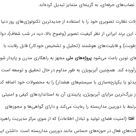
 نصاب‌های حرفه‌ای، به گزینه‌ای متمایز تبدیل کرده‌اند:
ت نظارت تصویری خود را با استفاده از جدیدترین تکنولوژی‌های روز دنیا
 این برند ایرانی از نظر کیفیت تصویر (وضوح بالا، دید در شب شفاف)، دوا
و رطوبت) و قابلیت‌های هوشمند (تحلیل و تشخیص خودکار) قابل رقابت با
‌های نوین باعث می‌شود
پروژه‌های ملی
مجهز به راهکاری مدرن و پایدار شون
برآورده کند. همچنین آیریویژن به طور مداوم در حال تحقیق و توسعه است ت
ئو یا یکپارچه‌سازی با سیستم‌های هشدار) را به محصولات خود اضافه کند
 بزرگ‌ترین مزایای آیریویژن، پایبندی آن به استانداردهای کیفی و امنیتی
تبط با دوربین مداربسته را رعایت می‌کند و دارای گواهی‌ها و مجوزهای
افتا
(امنیت فضای تولید و تبادل اطلاعات) که از سوی مرکز مدیریت راهبرد
کت‌های فعال در حوزه‌های حساس مانند دوربین مداربسته است. داشتن ای