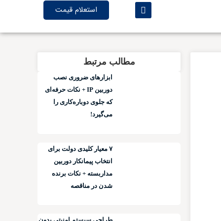
استعلام قیمت
مطالب مرتبط
ابزارهای ضروری نصب
دوربین IP + نکات حرفه‌ای
که جلوی دوباره‌کاری را
می‌گیرد!
۷ معیار کلیدی دولت برای
انتخاب پیمانکار دوربین
مداربسته + نکات برنده
شدن در مناقصه
طراحی سیستم امنیتی بدون