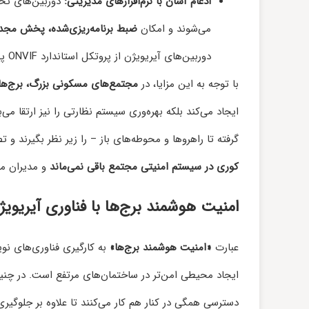
ادغام آسان با نرم‌افزارهای مدیریتی:
می‌شوند و امکان
ضبط برنامه‌ریزی‌شده، پخش مجدد
دوربین‌های آیریویژن از پروتکل استاندارد ONVIF پشتیبانی می‌کنند که سازگاری با انواع VMS را تضمین می‌کند.
با توجه به این مزایا، در
مجتمع‌های مسکونی بزرگ، برج‌ها، 
ایجاد می‌کند بلکه بهره‌وری سیستم نظارتی را نیز ارتقا می
گرفته تا راهروها و محوطه‌های باز – را زیر نظر بگیرند و 
کوری در سیستم امنیتی مجتمع باقی نمی‌ماند
و مدیران می‌
امنیت هوشمند برج‌ها با فناوری آیریویژ
عبارت
«امنیت هوشمند برج‌ها»
به کارگیری فناوری‌های نو
ایجاد محیطی امن‌تر در ساختمان‌های مرتفع است. در چنین 
دسترسی همگی در کنار هم کار می‌کنند تا علاوه بر جلوگیر