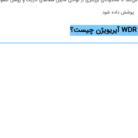
 می‌کند تا محدوده‌ی بزرگتری از نواحی مابین فضاهای تاریک و روشن تصوی
پوشش داده شود.