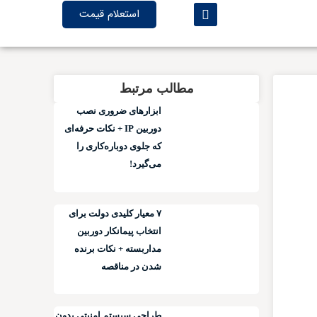
استعلام قیمت
مطالب مرتبط
ابزارهای ضروری نصب
دوربین IP + نکات حرفه‌ای
که جلوی دوباره‌کاری را
می‌گیرد!
۷ معیار کلیدی دولت برای
انتخاب پیمانکار دوربین
مداربسته + نکات برنده
شدن در مناقصه
طراحی سیستم امنیتی بدون