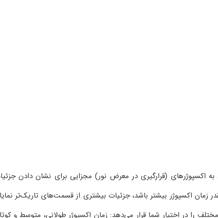
 به اکسپوژرهای (قرارگیری در معرض نور) مجزایی برای نشان دادن جزئیا
 زمان اکسپوژر بیشتر باشد، جزئیات بیشتری از قسمت‌های تاریک‌تر نمایا
 زمان اکسپوژر مختلف را در اختیار شما قرار می‌دهد: زمان اکسپوژر طولانی، متوسط و کوتا