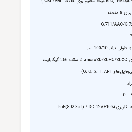
منطقه
ابایت
PoE(802.3af) / 