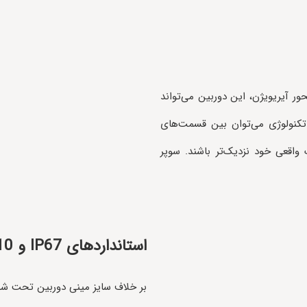
ر آیریویژن، این دوربین می‌تواند
کنولوژی می‌توان بین قسمت‌های
 واقعی خود نزدیک‌تر باشند. سوپر
استانداردهای IP67 و IK10
بر خلاف سایز مینی دوربین تحت شبک