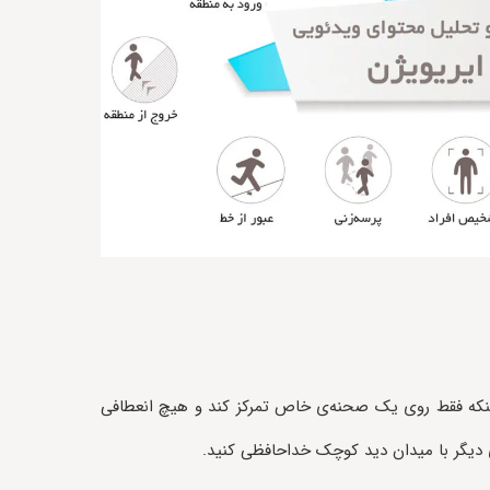
 تهیه کند، نه اینکه فقط روی یک صحنه‌ی خاص تمرکز کند و هیچ انعطافی
زی دیگر با میدان دید کوچک خداحافظی کنید.