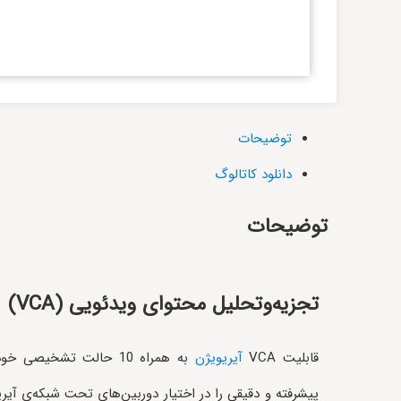
توضیحات
دانلود کاتالوگ
توضیحات
تجزیه‌و‌تحلیل محتوای ویدئویی (VCA)
قابلیت VCA
آیریویژن
به همراه 10 حالت تشخیص
پیشرفته و دقیقی را در اختیار دوربین‌های تحت شبکه‌ی آیریو