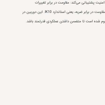
یت پشتیبانی می‌کند: مقاومت در برابر تغییرات
آب‌و‌هوایی، یعنی استاندارد IP67 و مقاومت در برابر ضربه، یعنی استاندارد IK10. این دوربین در
اوم شده است تا متضمن داشتن عملکردی قدرتمند باشد.