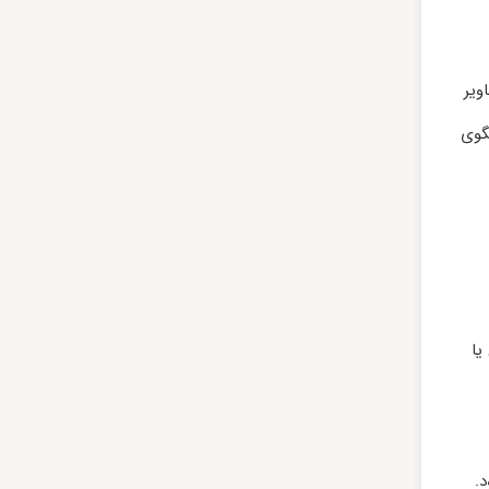
ویر
گوی
یا
.