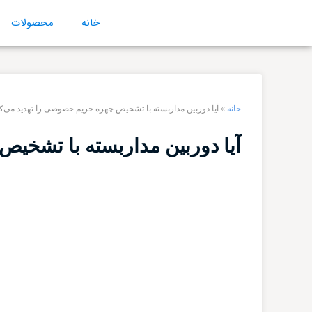
خانه
محصولات
خانه
»
آیا دوربین مداربسته با تشخیص چهره حریم خصوصی را تهدید می‌ک
آیا دوربین مداربسته با تشخیص