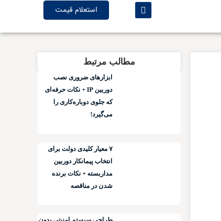
استعلام قیمت
مطالب مرتبط
ابزارهای ضروری نصب
دوربین IP + نکات حرفه‌ای
که جلوی دوباره‌کاری را
می‌گیرد!
۷ معیار کلیدی دولت برای
انتخاب پیمانکار دوربین
مداربسته + نکات برنده
شدن در مناقصه
طراحی سیستم امنیتی بدون