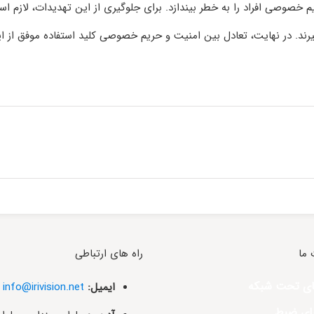
یم خصوصی افراد را به خطر بیندازد. برای جلوگیری از این تهدیدات، لازم ا
رند. در نهایت، تعادل بین امنیت و حریم خصوصی کلید استفاده موفق از ا
ما
راه های ارتباطی
ای تحت شبکه
ایمیل:
info@irivision.net
های ضبط