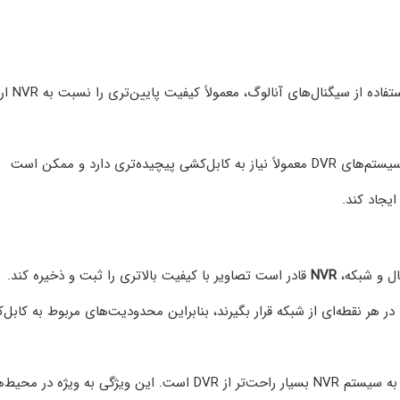
سیستم‌های DVR به دلیل استفاده از سیگنال‌های 
نصب دوربین‌ها در سیستم‌های DVR معمولاً نیاز به کابل‌کشی پیچیده‌تری دارد و ممکن است
یجاد کند.
ال و شبکه،
NVR
قادر است تصاویر با کیفیت بالاتری را ثبت و ذخیره کند.
در هر نقطه‌ای از شبکه قرار بگیرند، بنابراین محدودیت‌های مربوط به کابل
اضافه کردن دوربین‌های جدید به سیستم NVR بسیار راحت‌تر از DVR است. این ویژگی به ویژه در 