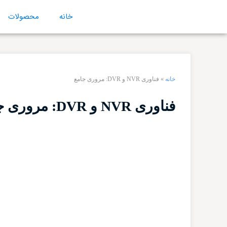
خانه
محصولات
خانه
»
فناوری NVR و DVR: مروری جامع
فناوری NVR و DVR: مروری جامع