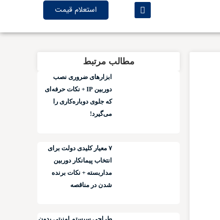
استعلام قیمت
مطالب مرتبط
ابزارهای ضروری نصب
دوربین IP + نکات حرفه‌ای
که جلوی دوباره‌کاری را
می‌گیرد!
۷ معیار کلیدی دولت برای
انتخاب پیمانکار دوربین
مداربسته + نکات برنده
شدن در مناقصه
طراحی سیستم امنیتی بدون