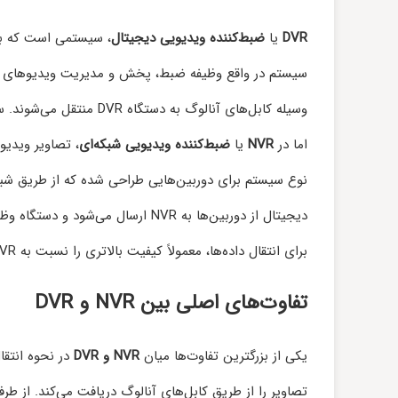
DVR
یا
ضبط‌کننده ویدیویی دیجیتال
، سیستمی است که برا
سیستم در واقع وظیفه ضبط، پخش و مدیریت ویدیوهای دوربین
وسیله کابل‌های آنالوگ به دستگاه DVR منتقل می‌شوند. سپس، DVR این تصاویر را پردازش کرده و در حافظه داخلی خود ذخیره می‌کند.
اما در
NVR
یا
ضبط‌کننده ویدیویی شبکه‌ای
دیجیتال از دوربین‌ها به NVR ارسال
برای انتقال داده‌ها، معمولاً کیفیت بالاتری را نسبت به DVR ارائه می‌دهد.
تفاوت‌های اصلی بین NVR و DVR
یکی از بزرگترین تفاوت‌ها میان
NVR و DVR
در نحوه انتقا
تصاویر را از طریق کابل‌های آنالوگ دریافت می‌کند. از طر