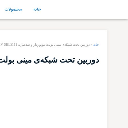
خانه
محصولات
خانه
»
دوربین تحت شبکه‌ی مینی بولت موتوردار و ضدضربه IV-SBL5111
دوربین تحت شبکه‌ی مینی بولت موتور