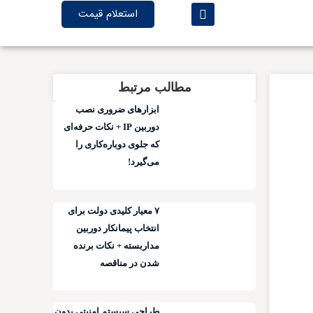
استعلام قیمت
مطالب مرتبط
ابزارهای ضروری نصب
دوربین IP + نکات حرفه‌ای
که جلوی دوباره‌کاری را
می‌گیرد!
۷ معیار کلیدی دولت برای
انتخاب پیمانکار دوربین
مداربسته + نکات برنده
شدن در مناقصه
طراحی سیستم امنیتی بدون