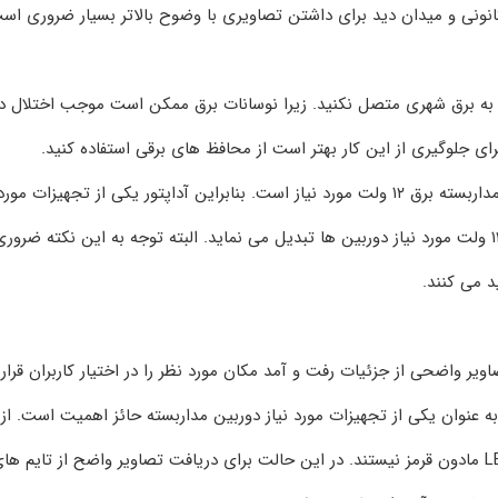
نونی و میدان دید برای داشتن تصاویری با وضوح بالاتر بسیار ضروری اس
به برق شهری متصل نکنید. زیرا نوسانات برق ممکن است موجب اختلال در
جلوگیری از این کار بهتر است از محافظ‌ های برقی استفاده کنید.
همان طور که می‌ دانید به منظور راه‌ اندازی دوربین‌ های مداربسته برق ۱۲ ولت مورد نیاز است. بنابراین آداپتور یکی از تجهیزات 
دوربین مداربسته است که برق ۲۲۰ ولت شهری را به برق ۱۲ ولت مورد نیاز دوربین‌ ها تبدیل می‌ نماید. البته توجه به این نکته ضرور
د می‌ کنند.
یر واضحی از جزئیات رفت و آمد مکان مورد نظر را در اختیار کاربران قرار
 به عنوان یکی از تجهیزات مورد نیاز دوربین مداربسته حائز اهمیت است. از
طرف دیگر دوربین‌ های مداربسته ساده دارای تکنولوژی LED مادون قرمز نیستند. در این حالت برای دریافت تصاویر واضح از تایم ه