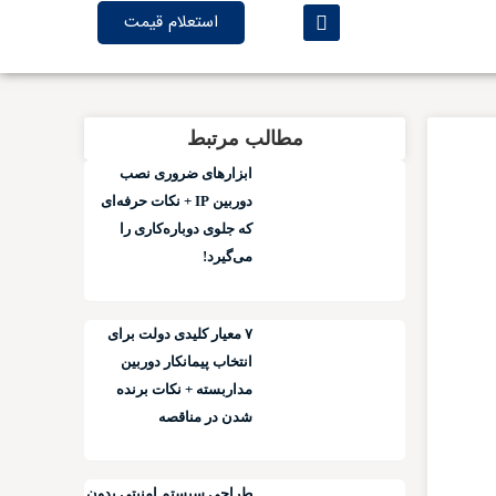
استعلام قیمت
مطالب مرتبط
ابزارهای ضروری نصب
دوربین IP + نکات حرفه‌ای
که جلوی دوباره‌کاری را
می‌گیرد!
۷ معیار کلیدی دولت برای
انتخاب پیمانکار دوربین
مداربسته + نکات برنده
شدن در مناقصه
طراحی سیستم امنیتی بدون