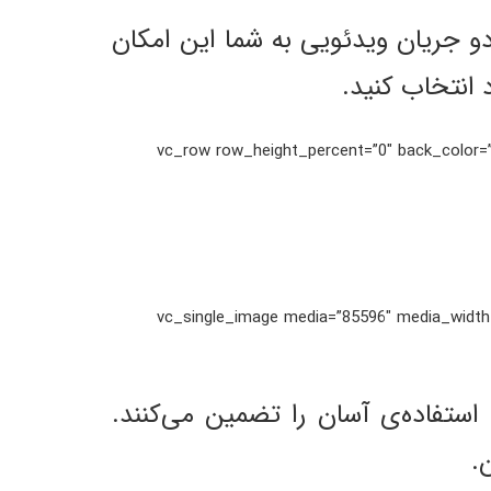
دو جریان ویدئویی به شما این امکان
 انتخاب کنید.
[/vc_column_text][/vc_column][/vc_row][vc_row row_height_
[/vc_column_text][vc_single_image media=”85596″
م با استفاده‌ی آسان را تضمین می‌کنند.
.