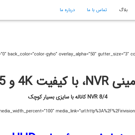
بلاگ
تماس با ما
درباره ما
کیفیت 4K و H.265
NVR 8/4 کاناله با سایزی بسیار کوچک